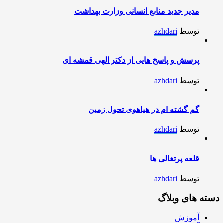
مدیر جدید منابع انسانی وزارت بهداشت
توسط
azhdari
پرسش و پاسخ هایی از دکتر الهی قمشه ای
توسط
azhdari
گم گشته ام در هیاهوی تحول زمین
توسط
azhdari
قلعه پرتغالی ها
توسط
azhdari
دسته های وبلاگ
آموزش