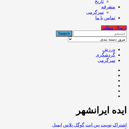
تاریخ
متفرقه
سرگرمی
تماس با ما
ارسال مطلب
ورزش
گردشگری
سرگرمی
ایده ایرانشهر
اشتراک
توییت
پین ایت
گوگل‌ پلاس
ایمیل