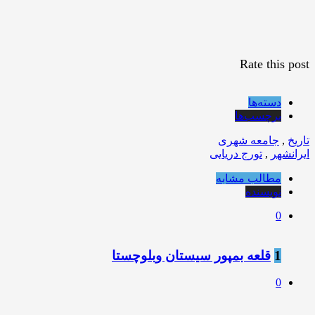
Rate this post
دسته‌ها
برچسب‌ها
تاریخ
,
جامعه شهری
ایرانشهر
,
تورج دریایی
مطالب مشابه
نویسنده
0
1
قلعه بمپور سیستان وبلوچستا
0