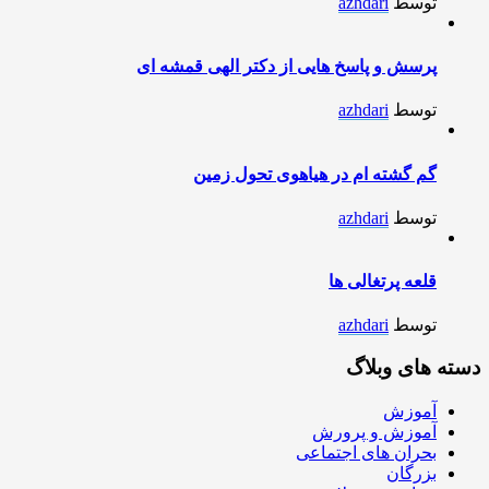
توسط
azhdari
پرسش و پاسخ هایی از دکتر الهی قمشه ای
توسط
azhdari
گم گشته ام در هیاهوی تحول زمین
توسط
azhdari
قلعه پرتغالی ها
توسط
azhdari
دسته های وبلاگ
آموزش
آموزش و پرورش
بحران های اجتماعی
بزرگان