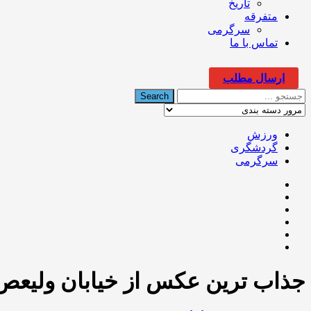
تاریخ
متفرقه
سرگرمی
تماس با ما
ارسال مطلب
ورزش
گردشگری
سرگرمی
جذاب ترین عکس از خیابان ولیعص