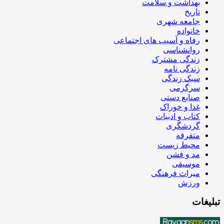
بهداشت و سلامت
تاریخ
جامعه شهری
خانواده
رفاه و آسیب های اجتماعی
روانشناسی
زندگی مشترک
زندگی نامه
سبک زندگی
سرگرمی
صنایع دستی
غذا و خوراک
کتاب و ادبیات
گردشگری
متفرقه
محیط زیست
مد و فشن
موسیقی
میراث فرهنگی
ورزش
تبلیغات