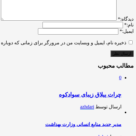
ديدگاه:
*
نام:
*
ایمیل:
*
ذخیره نام، ایمیل و وبسایت من در مرورگر برای زمانی که دوباره 
مطالب محبوب
0
چرات ییلاق زیبای سوادکوه
ارسال توسط
azhdari
مدیر جدید منابع انسانی وزارت بهداشت