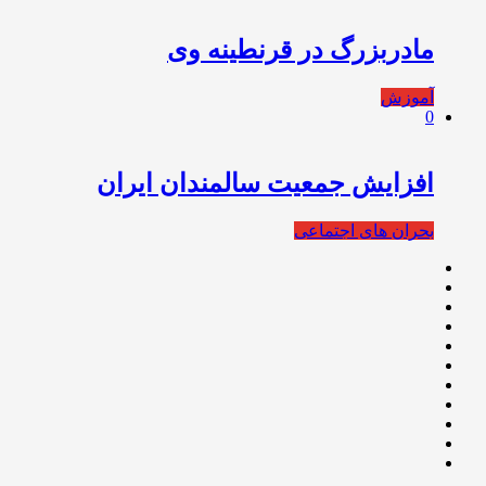
مادربزرگ در قرنطینه وی
آموزش
0
افزایش جمعیت سالمندان ایران
بحران های اجتماعی