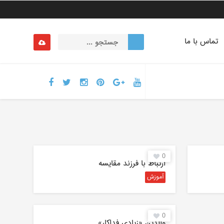
تماس با ما
0
ارتباط با فرزند مقایسه
آموزش
0
والدین «زیادی فداکار»