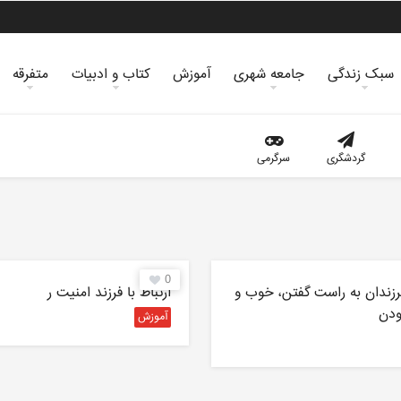
سبک زندگی
جامعه شهری
آموزش
کتاب و ادبیات
متفرقه
گردشگری
سرگرمی
0
زندان به راست گفتن، خوب و
ارتباط با فرزند امنیت ر
ودن
آموزش