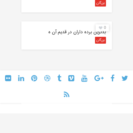
بزرگان
0
بدترین برده داران در قدیم آن ه
بزرگان
کپی رایت © 2018 - تمامی حقوق این سایت برای
شماها محفوظ است