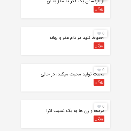
از بازگشتن یک فکر به مغز به آن
بزرگان
0
احتیاط كنید در دام عذر و بهانه
بزرگان
0
محبت تولید محبت میکند، در حالی
بزرگان
0
مردها و زن ‌ها به یک نسبت اکرا
بزرگان