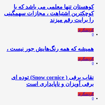
کوهستان تنها معلمی می باشد که با
کوچکترین اشتباهت ، مجازات سهمگینی
را برایت رقم میزند
گردشگری
0
همیشه که همه رنگ‌هایش جور نیست ،
گردشگری
0
نقاب برفی ( Snow cornice) توده ای
برفی آویزان و ناپایداری است
گردشگری
0