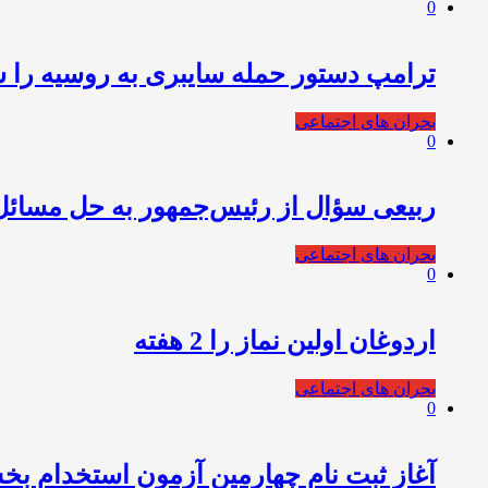
0
ترامپ دستور حمله سایبری به روسیه را 
بحران های اجتماعی
0
ربیعی سؤال از رئیس‌جمهور به حل مسائل
بحران های اجتماعی
0
اردوغان اولین نماز را 2 هفته
بحران های اجتماعی
0
آغاز ثبت نام چهارمین آزمون استخدام بخش خصوصی ب