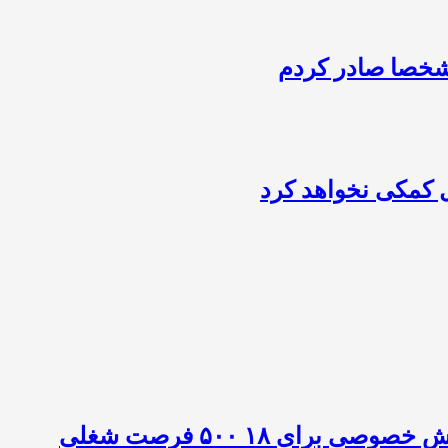
شخصا صادر کردم
 کمکی نخواهد کرد
رای ۱۸ ۵۰۰ فرصت شغلی