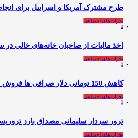
طرح مشترک آمریکا و اسراییل برای انجام 
بحران های اجتماعی
0
اخذ مالیات از صاحبان خانه‌های خالی در 
بحران های اجتماعی
0
کاهش 150 تومانی دلار صرافی ها فروش دلار 22 050
بحران های اجتماعی
0
ترور سردار سلیمانی مصداق بارز تروریس
بحران های اجتماعی