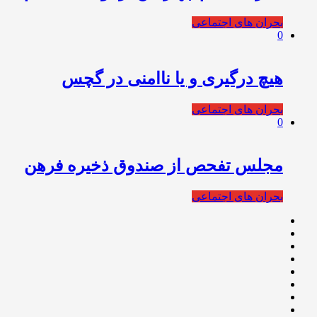
بحران های اجتماعی
0
هیچ درگیری و یا ناامنی در گچس
بحران های اجتماعی
0
مجلس تفحص از صندوق ذخیره فرهن
بحران های اجتماعی