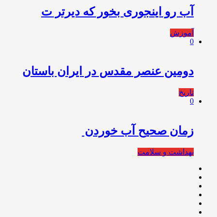
آب رو اینجوری بخور که دیرتر ت
آموزش
0
دومین عنصر مقدس در ایران باستان
تاریخ
0
زمان صحیح آب خوردن ️
بهداشت و سلامت