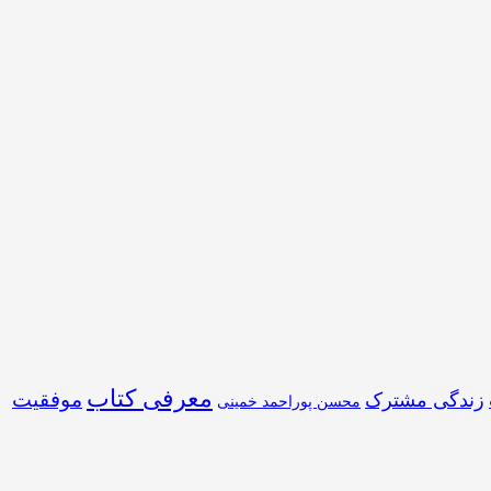
معرفی کتاب
موفقیت
زندگی مشترک
محسن پوراحمد خمینی