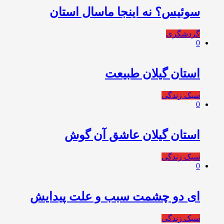
سوئیس؟ نه اینجا ماسال استان
گردشگری
0
استان گیلان طبیعت
سبک زندگی
0
استان گیلان عاشق آن گوش
سبک زندگی
0
ای دو چشمت سبب و علت پیدایش
سبک زندگی