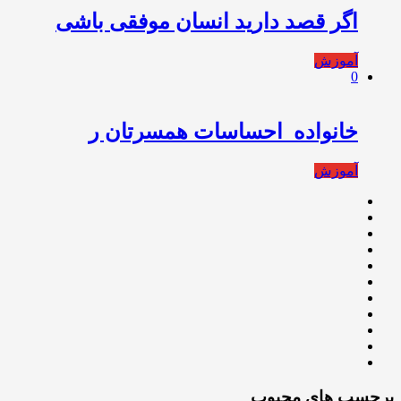
اگر قصد دارید انسان موفقی باشی
آموزش
0
خانواده ️ احساسات همسرتان ر
آموزش
برچسب های محبوب