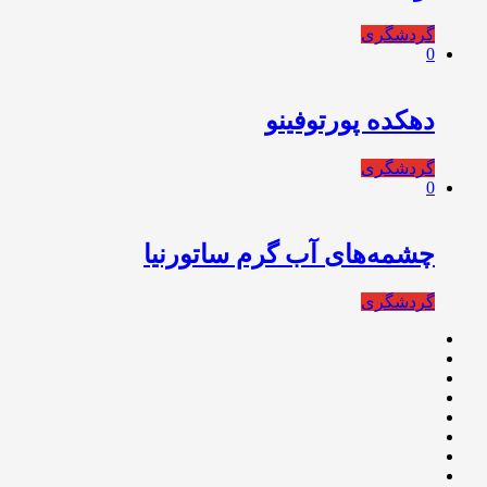
گردشگری
0
دهکده پورتوفینو
گردشگری
0
چشمه‌های آب گرم ساتورنیا
گردشگری