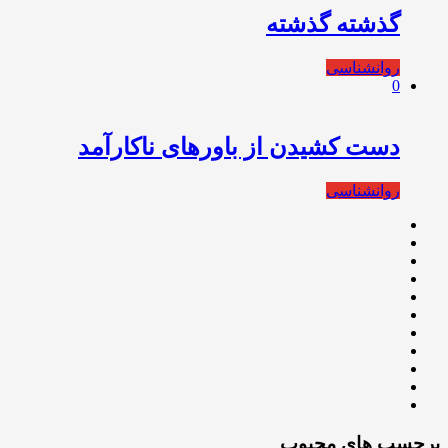
گذشته گذشته
روانشناسی
0
دست کشیدن از باورهای ناکارآمد
روانشناسی
برچسب های محبوب