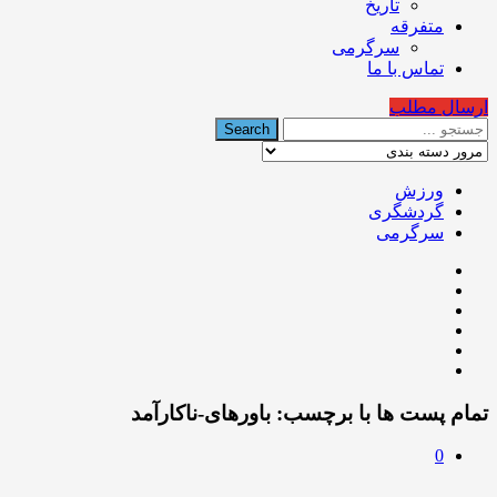
تاریخ
متفرقه
سرگرمی
تماس با ما
ارسال مطلب
ورزش
گردشگری
سرگرمی
تمام پست ها با برچسب:
باورهای-ناکارآمد
0