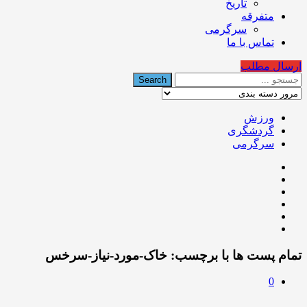
تاریخ
متفرقه
سرگرمی
تماس با ما
ارسال مطلب
ورزش
گردشگری
سرگرمی
تمام پست ها با برچسب:
خاک-مورد-نیاز-سرخس
0