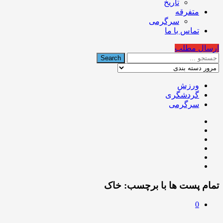
تاریخ
متفرقه
سرگرمی
تماس با ما
ارسال مطلب
ورزش
گردشگری
سرگرمی
تمام پست ها با برچسب:
خاک
0