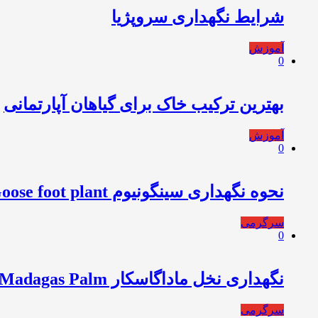
شرایط نگهداری سروپژیا
آموزش
0
بهترین ترکیب خاک برای گیاهان آپارتمانی
آموزش
0
نحوه نگهداری سینگونیوم Goose foot plant
سرگرمی
0
نگهداری نخل ماداگاسکار Madagas Palm
سرگرمی