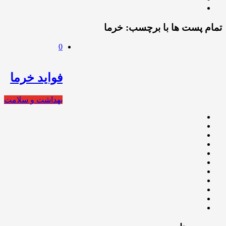
تمام پست ها با برچسب:
خرما
0
فواید خرما
بهداشت و سلامت