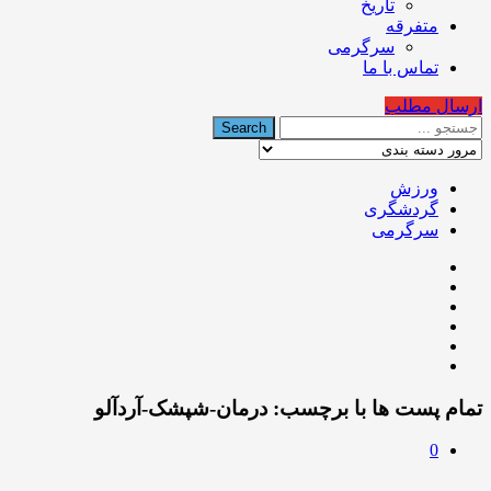
تاریخ
متفرقه
سرگرمی
تماس با ما
ارسال مطلب
ورزش
گردشگری
سرگرمی
تمام پست ها با برچسب:
درمان-شپشک-آردآلو
0