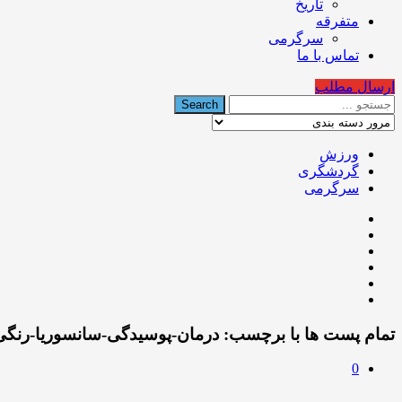
تاریخ
متفرقه
سرگرمی
تماس با ما
ارسال مطلب
ورزش
گردشگری
سرگرمی
تمام پست ها با برچسب:
درمان-پوسیدگی-سانسوریا-رنگی
0