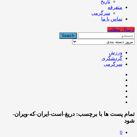
تاریخ
متفرقه
سرگرمی
تماس با ما
ارسال مطلب
ورزش
گردشگری
سرگرمی
تمام پست ها با برچسب:
دریغ-است-ایران-که-ویران-
شود
0