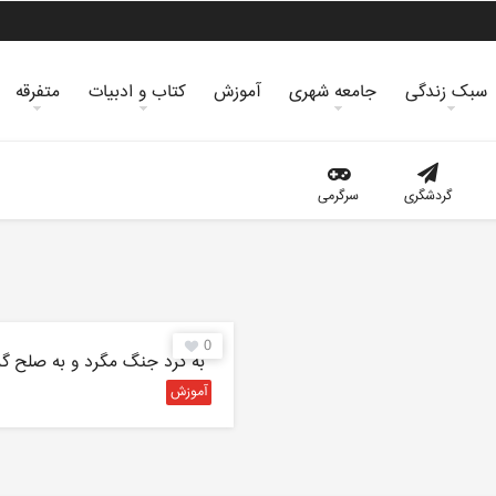
سبک زندگی
جامعه شهری
آموزش
کتاب و ادبیات
متفرقه
گردشگری
سرگرمی
0
″به گرد جنگ مگرد و به صلح گر
آموزش