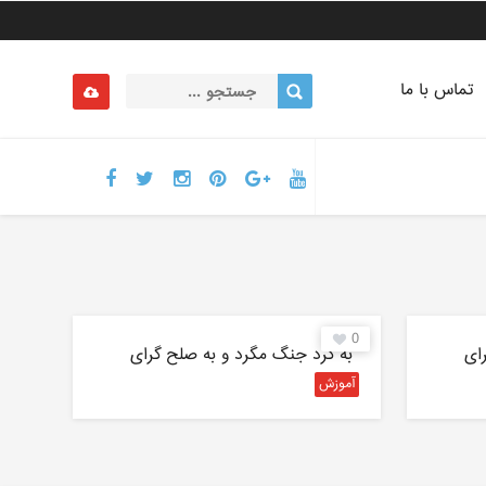
تماس با ما
0
ای
″به گرد جنگ مگرد و به صلح گرای
آموزش