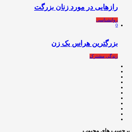
رازهایی در مورد زنان بزرگت
روانشناسی
0
بزرگترین هراس یک زن
زندگی مشترک
برچسب های محبوب