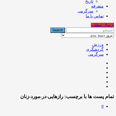
تاریخ
متفرقه
سرگرمی
تماس با ما
ارسال مطلب
ورزش
گردشگری
سرگرمی
تمام پست ها با برچسب:
رازهایی-در-مورد-زنان
0