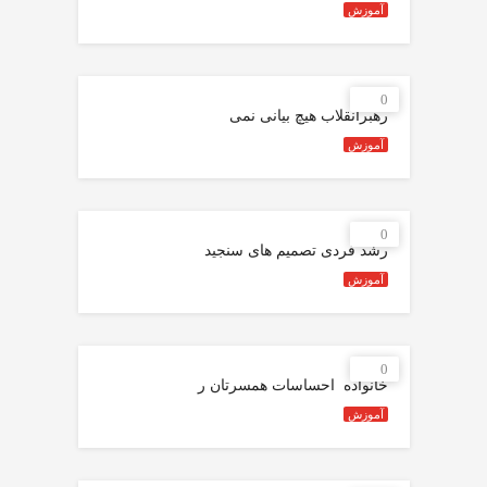
آموزش
0
رهبرانقلاب ️هیچ بیانی نمی
آموزش
0
رشد فردی تصمیم های سنجید
آموزش
0
خانواده ️ احساسات همسرتان ر
آموزش