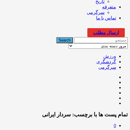
تاریخ
متفرقه
سرگرمی
تماس با ما
ارسال مطلب
ورزش
گردشگری
سرگرمی
تمام پست ها با برچسب:
سردار ايرانى
0