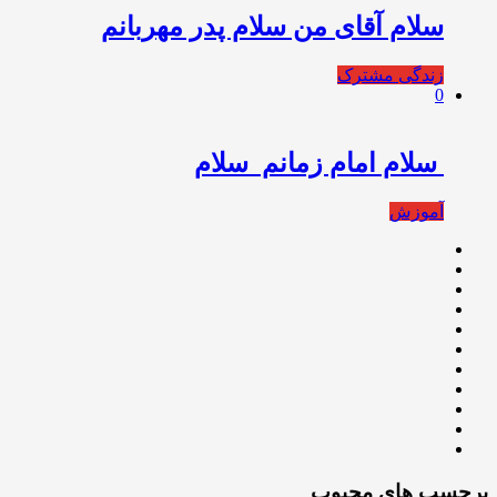
سلام آقای من سلام پدر مهربانم
زندگی مشترک
0
️ سلام امام زمانم ️ سلام
آموزش
برچسب های محبوب