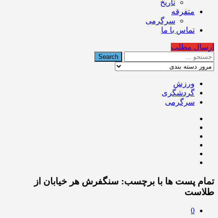
تاریخ
متفرقه
سرگرمی
تماس با ما
ارسال مطلب
ورزش
گردشگری
سرگرمی
تمام پست ها با برچسب:
سنگفرش هر خیابان از
طلاست
0