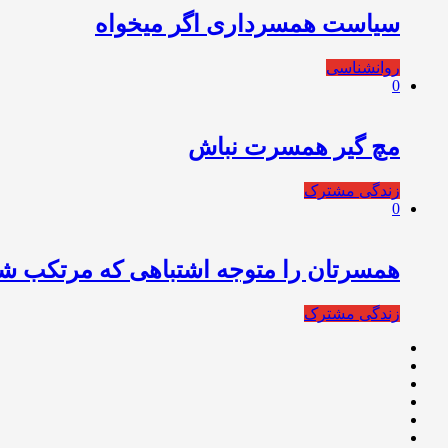
سیاست همسرداری اگر میخواه
روانشناسی
0
مچ گیر همسرت نباش
زندگی مشترک
0
همسرتان را متوجه اشتباهی که مرتکب شد
زندگی مشترک