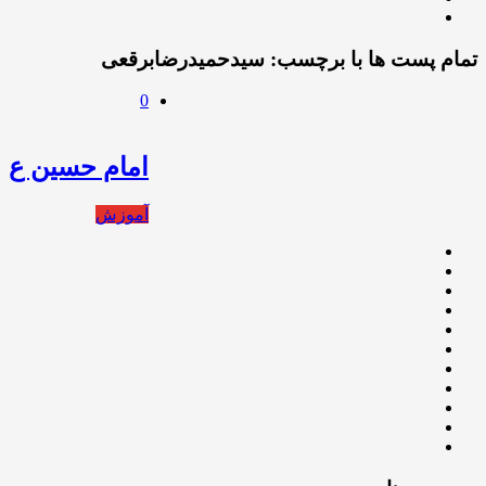
تمام پست ها با برچسب:
سیدحمیدرضابرقعی
0
امام حسین ع
آموزش