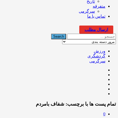
تاریخ
متفرقه
سرگرمی
تماس با ما
ارسال مطلب
ورزش
گردشگری
سرگرمی
تمام پست ها با برچسب:
شفاف بامردم
0