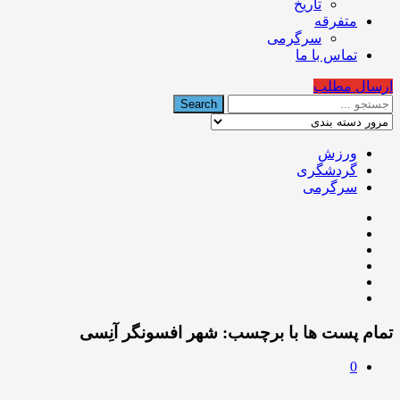
تاریخ
متفرقه
سرگرمی
تماس با ما
ارسال مطلب
ورزش
گردشگری
سرگرمی
تمام پست ها با برچسب:
شهر افسونگر آنِسی
0