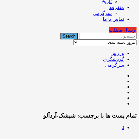
تاریخ
متفرقه
سرگرمی
تماس با ما
ارسال مطلب
ورزش
گردشگری
سرگرمی
تمام پست ها با برچسب:
شپشک-آردآلو
0