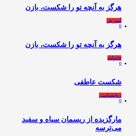
‌هرگز به آنچه تو را شکست، بازن
آموزش
0
‌هرگز به آنچه تو را شکست، بازن
خانواده
0
شکست عاطفی
روانشناسی
0
مارگزیده از ریسمان سیاه و سفید
می‌ترسه