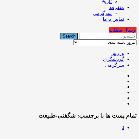
تاریخ
متفرقه
سرگرمی
تماس با ما
ارسال مطلب
ورزش
گردشگری
سرگرمی
تمام پست ها با برچسب:
شگفتی-طبیعت
0