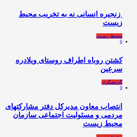
زنجیره انسانی نه به تخریب محیط
زیست
محیط زیست
0
کشتن روباه اطراف روستای ویلادره
سرعین
گردشگری
0
انتصاب معاون مدیرکل دفتر مشارکتهای
مردمی و مسئولیت اجتماعی سازمان
محیط‌ زیست
محیط زیست