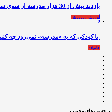
بازدید بیش از 30 هزار مدرسه از سوی ستادهای نظارتی ثبت‌نام
آموزش و پرورش
0
با کود‌کی که به «مدرسه» نمی‌رود‌ چه کنی
خانواده
برچسب های محبوب