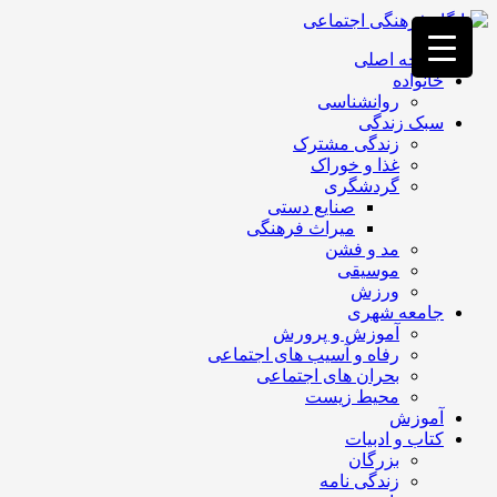
فصد
خون
صفحه اصلی
غرب
خانواده
تهران
روانشناسی
خشکشویی
سبک زندگی
تصفیه
زندگی مشترک
آب
غذا و خوراک
جرثقیل
گردشگری
برقی
a>
صنایع دستی
طراحی
میراث فرهنگی
سایت
مد و فشن
vip
موسیقی
امداد
ورزش
باتری
جامعه شهری
تهران
آموزش و پرورش
رفاه و آسیب های اجتماعی
بحران های اجتماعی
محیط زیست
آموزش
کتاب و ادبیات
بزرگان
زندگی نامه