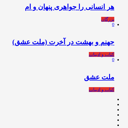
هر انسانی را جواهری پنهان و ام
بزرگان
0
جهنم و بهشت در آخرت (ملت عشق)
کتاب و ادبیات
0
ملت عشق
کتاب و ادبیات