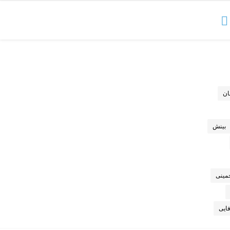
ان
بینش
مینی
ایی