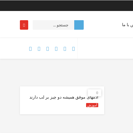
 با ما
0
آدمهای موفق همیشه دو چیز بر لب دارند
آموزش