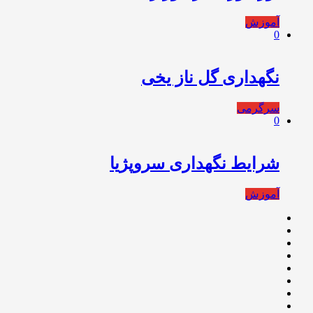
آموزش
0
نگهداری گل ناز یخی
سرگرمی
0
شرایط نگهداری سروپژیا
آموزش