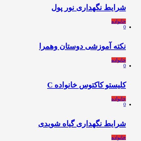
شرایط نگهداری نور پول
خانواده
0
نکته آموزشی دوستان وهمرا
خانواده
0
کلیستو کاکتوس خانواده C
خانواده
0
شرایط نگهداری گیاه شویدی
خانواده