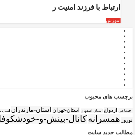
ارتباط با فرزند امنیت ر
آموزش
برچسب های محبوب
استان-مازندران
استان-تهران
ازدواج
اجتماعی
استان-اصفهان
استان-ه
همسرانه
کانال-بینش-و-خودشکوفا
نوروز
مطالب جدید سایت