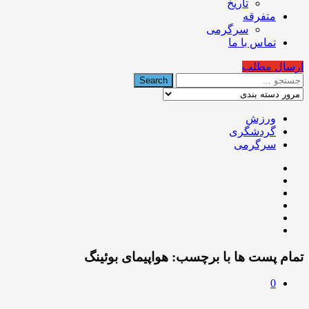
تاریخ
متفرقه
سرگرمی
تماس با ما
ارسال مطلب
ورزش
گردشگری
سرگرمی
تمام پست ها با برچسب:
هواپیمای بوئینگ
0