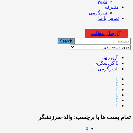
تاریخ
متفرقه
سرگرمی
تماس با ما
ارسال مطلب
ورزش
گردشگری
سرگرمی
تمام پست ها با برچسب:
والد-سرزنشگر
0