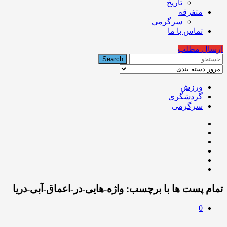
تاریخ
متفرقه
سرگرمی
تماس با ما
ارسال مطلب
ورزش
گردشگری
سرگرمی
تمام پست ها با برچسب:
واژه-هایی-در-اعماق-آبی-دریا
0