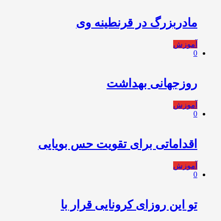
مادربزرگ در قرنطینه وی
آموزش
0
روزجهانی بهداشت
آموزش
0
اقداماتی برای تقویت حس بویایی
آموزش
0
تو این روزای کرونایی قرار با