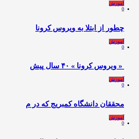
آموزش
0
چطور از ابتلا به ویروس کرونا
آموزش
0
️ « ویروس کرونا » ۴۰ سال پیش
آموزش
0
محققان دانشگاه کمبریج که در م
آموزش
0