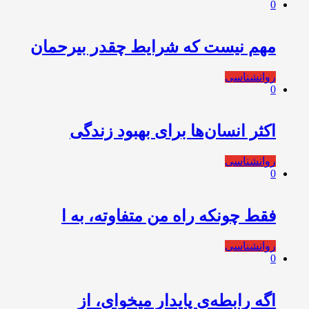
0
مهم نیست که شرایط چقدر بیرحمان
روانشناسی
0
اکثر انسان‌ها برای بهبود زندگی
روانشناسی
0
فقط چونکه راه من متفاوته، به ا
روانشناسی
0
اگه رابطه‌ی پایدار میخوای، از