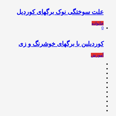
علت سوختگی نوک برگهای کوردیل
خانواده
0
کوردیلین با برگهای خوشرنگ و زی
آموزش