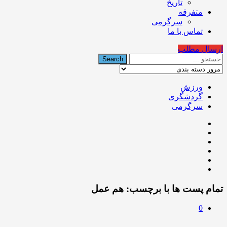
تاریخ
متفرقه
سرگرمی
تماس با ما
ارسال مطلب
ورزش
گردشگری
سرگرمی
تمام پست ها با برچسب:
ﻫﻢ ﻋﻤﻞ
0