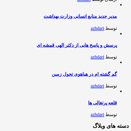
مدیر جدید منابع انسانی وزارت بهداشت
توسط
azhdari
پرسش و پاسخ هایی از دکتر الهی قمشه ای
توسط
azhdari
گم گشته ام در هیاهوی تحول زمین
توسط
azhdari
قلعه پرتغالی ها
توسط
azhdari
دسته های وبلاگ