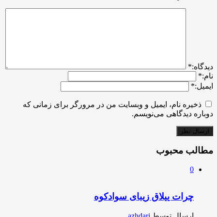
ديدگاه:
*
نام:
*
ایمیل:
*
ذخیره نام، ایمیل و وبسایت من در مرورگر برای زمانی که
دوباره دیدگاهی می‌نویسم.
مطالب محبوب
0
چرات ییلاق زیبای سوادکوه
ارسال توسط
azhdari