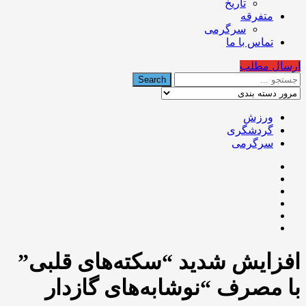
تاریخ
متفرقه
سرگرمی
تماس با ما
ارسال مطلب
ورزش
گردشگری
سرگرمی
افزایش شدید “سکته‌‌های قلبی”
با مصرف “نوشابه‌های گازدار