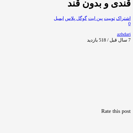
قندی و بدون قند
اشتراک
توییت
پین ایت
گوگل‌ پلاس
ایمیل
0
azhdari
7 سال قبل / 518
بازدید
Rate this post