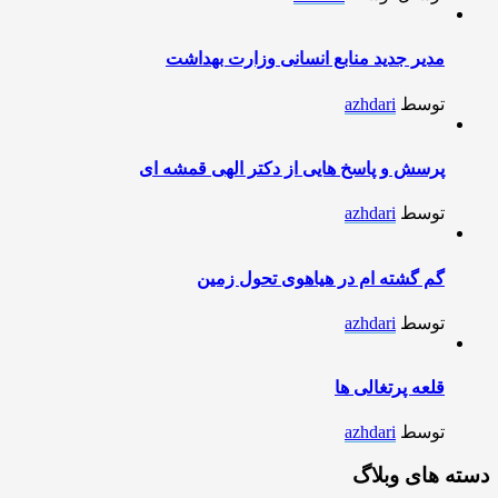
مدیر جدید منابع انسانی وزارت بهداشت
توسط
azhdari
پرسش و پاسخ هایی از دکتر الهی قمشه ای
توسط
azhdari
گم گشته ام در هیاهوی تحول زمین
توسط
azhdari
قلعه پرتغالی ها
توسط
azhdari
دسته های وبلاگ