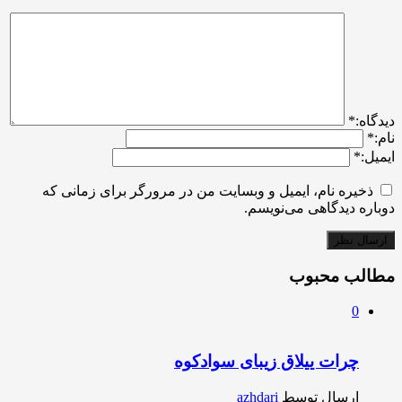
ديدگاه:
*
نام:
*
ایمیل:
*
ذخیره نام، ایمیل و وبسایت من در مرورگر برای زمانی که
دوباره دیدگاهی می‌نویسم.
مطالب محبوب
0
چرات ییلاق زیبای سوادکوه
ارسال توسط
azhdari