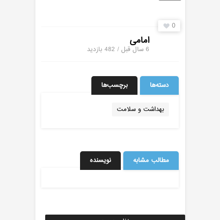
0
امامی
6 سال قبل / 482
بازدید
دسته‌ها
برچسب‌ها
بهداشت و سلامت
مطالب مشابه
نویسنده