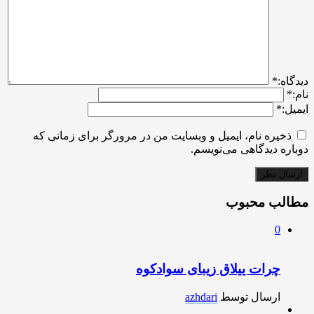
ديدگاه:
*
نام:
*
ایمیل:
*
ذخیره نام، ایمیل و وبسایت من در مرورگر برای زمانی که
دوباره دیدگاهی می‌نویسم.
مطالب محبوب
0
چرات ییلاق زیبای سوادکوه
ارسال توسط
azhdari