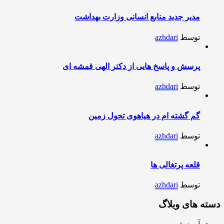
مدیر جدید منابع انسانی وزارت بهداشت
توسط
azhdari
پرسش و پاسخ هایی از دکتر الهی قمشه ای
توسط
azhdari
گم گشته ام در هیاهوی تحول زمین
توسط
azhdari
قلعه پرتغالی ها
توسط
azhdari
دسته های وبلاگ