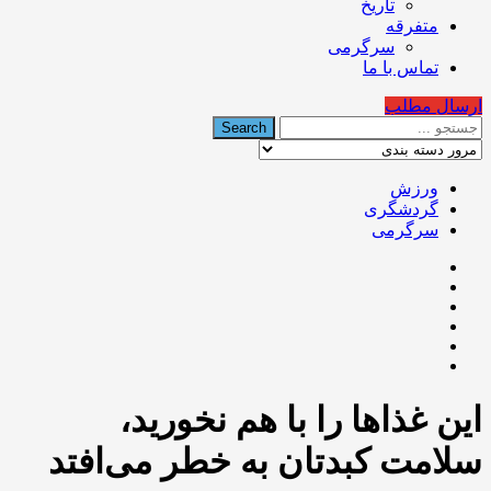
تاریخ
متفرقه
سرگرمی
تماس با ما
ارسال مطلب
ورزش
گردشگری
سرگرمی
این غذاها را با هم نخورید،
سلامت کبدتان به خطر می‌افتد