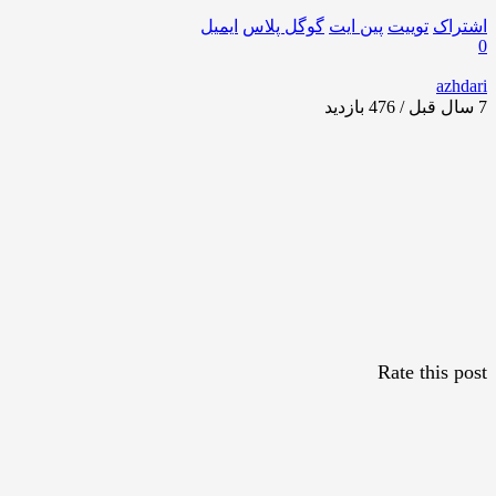
اشتراک
توییت
پین ایت
گوگل‌ پلاس
ایمیل
0
azhdari
7 سال قبل / 476
بازدید
Rate this post